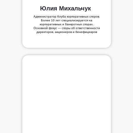
Юлия Михальчук
Администратор Клуба корпоративных споров.
Более 10 лет специализируется на
корпоративных и банкротных спорах.
Основной фокус — споры об ответственности
директоров, акционеров и бенефициаров