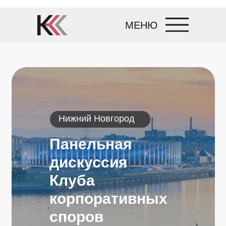
МЕНЮ
Нижний Новгород
Панельная
дискуссия
Клуба
корпоративных
споров