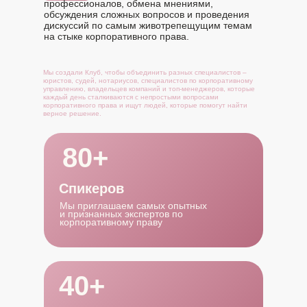
профессионалов, обмена мнениями,
обсуждения сложных вопросов и проведения
дискуссий по самым животрепещущим темам
на стыке корпоративного права.
Мы создали Клуб, чтобы объединить разных специалистов –
юристов, судей, нотариусов, специалистов по корпоративному
управлению, владельцев компаний и топ-менеджеров, которые
каждый день сталкиваются с непростыми вопросами
корпоративного права и ищут людей, которые помогут найти
верное решение.
80+
Спикеров
Мы приглашаем самых опытных
и признанных экспертов по
корпоративному праву
40+