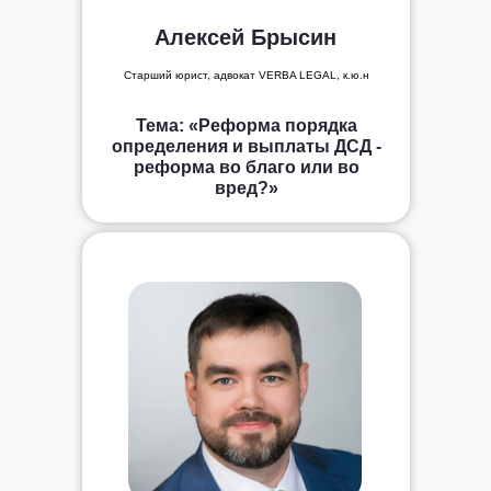
Алексей Брысин
Старший юрист, адвокат VERBA LEGAL, к.ю.н
Тема:
«Реформа порядка
определения и выплаты ДСД -
реформа во благо или во
вред?»