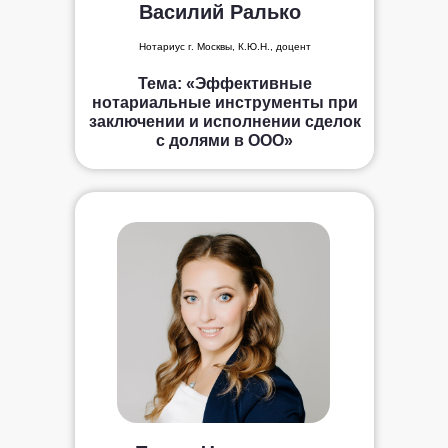
Василий Ралько
Нотариус г. Москвы, К.Ю.Н., доцент
Тема: «Эффективные
нотариальные инструменты при
заключении и исполнении сделок
с долями в ООО»