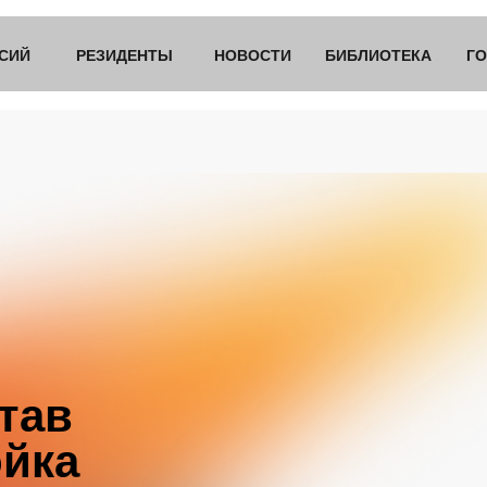
СИЙ
РЕЗИДЕНТЫ
НОВОСТИ
БИБЛИОТЕКА
ГО
тав
ойка