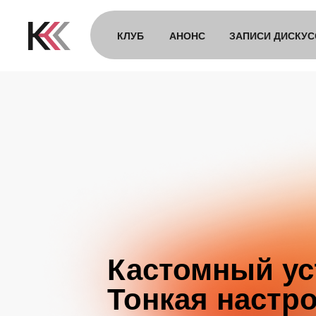
КЛУБ
АНОНС
ЗАПИСИ ДИСКУС
Кастомный ус
Тонкая настр