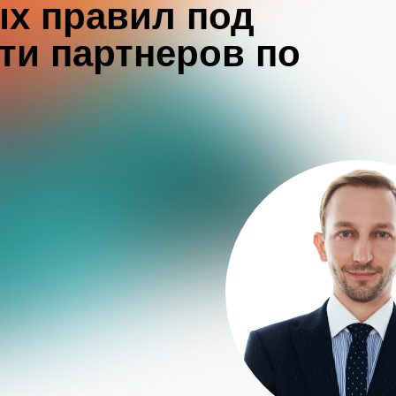
х правил под
ти партнеров по