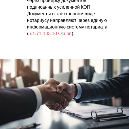
через проверку документов,
подписанных усиленной КЭП.
Документы в электронном виде
нотариусу направляют через единую
информационную систему нотариата
(
ч. 5 ст. 103.10 Основ
).