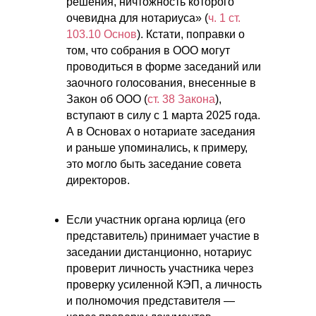
решения, ничтожность которого
очевидна для нотариуса» (
ч. 1 ст.
103.10 Основ
). Кстати, поправки о
том, что собрания в ООО могут
проводиться в форме заседаний или
заочного голосования, внесенные в
Закон об ООО (
ст. 38 Закона
),
вступают в силу с 1 марта 2025 года.
А в Основах о нотариате заседания
и раньше упоминались, к примеру,
это могло быть заседание совета
директоров.
Если участник органа юрлица (его
представитель) принимает участие в
заседании дистанционно, нотариус
проверит личность участника через
проверку усиленной КЭП, а личность
и полномочия представителя —