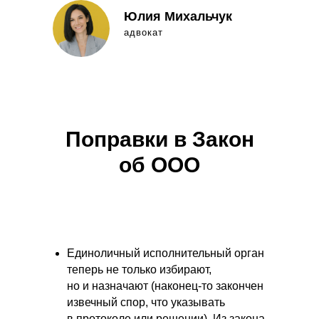
Юлия Михальчук
адвокат
Поправки в Закон
об ООО
Единоличный исполнительный орган
теперь не только избирают,
но и назначают (наконец-то закончен
извечный спор, что указывать
в протоколе или решении). Из закона