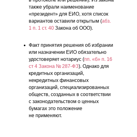
также убрали наименование
«президент» для ЕИО, хотя список
вариантов оставили открытым (
абз.
1 п. 1 ст. 40
Закона об ООО).
Факт принятия решения об избрании
или назначении ЕИО обязательно
удостоверяет нотариус (
пп. «б» п. 16
ст 4 Закона № 287-ФЗ
). Однако для
кредитных организаций,
некредитных финансовых
организаций, специализированных
обществ, созданных в соответствии
с законодательством о ценных
бумагах это положение
не применяют.