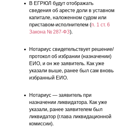
В ЕГРЮЛ будут отображать
сведения об аресте доли в уставном
капитале, наложенном судом или
приставом-исполнителем (
п. 1 ст. 6
Закона № 287-ФЗ
).
Нотариус свидетельствует решение/
протокол об избрании (назначении)
ЕИО, и он же заявитель. Как уже
указали выше, ранее был сам вновь
избранный ЕИО.
Нотариус — заявитель при
назначении ликвидатора. Как уже
указали, ранее заявителем был
ликвидатор (глава ликвидационной
комиссии).