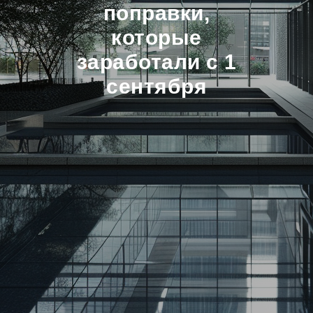
поправки,
которые
заработали с 1
сентября